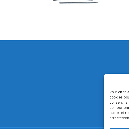
Pour offrir 
cookies pou
consentir à
comportement
ou de retire
caractéristi