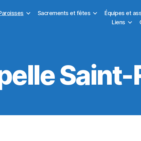
Paroisses
Sacrements et fêtes
Équipes et as
Liens
elle Saint