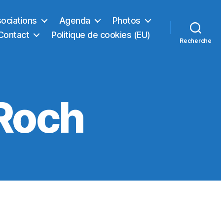
sociations
Agenda
Photos
Contact
Politique de cookies (EU)
Recherche
-Roch