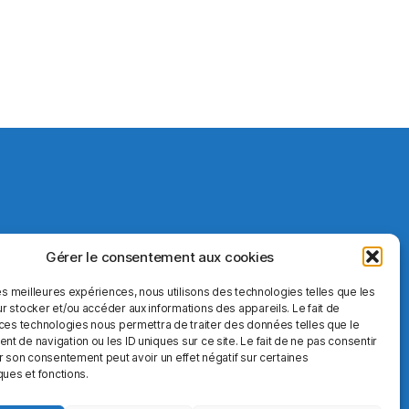
Gérer le consentement aux cookies
les meilleures expériences, nous utilisons des technologies telles que les
r stocker et/ou accéder aux informations des appareils. Le fait de
 ces technologies nous permettra de traiter des données telles que le
 de navigation ou les ID uniques sur ce site. Le fait de ne pas consentir
r son consentement peut avoir un effet négatif sur certaines
ques et fonctions.