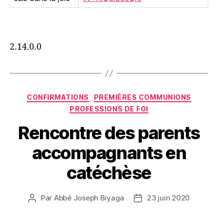
2.14.0.0
Catégories
CONFIRMATIONS
PREMIÈRES COMMUNIONS
PROFESSIONS DE FOI
Rencontre des parents
accompagnants en
catéchèse
Par
Abbé Joseph Biyaga
23 juin 2020
Auteur
Date
de
de