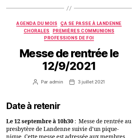
Catégories
AGENDA DU MOIS
ÇA SE PASSE À LANDENNE
CHORALES
PREMIÈRES COMMUNIONS
PROFESSIONS DE FOI
Messe de rentrée le
12/9/2021
Par
admin
3 juillet 2021
Auteur
Date
de
de
l’article
l’article
Date à retenir
Le 12 septembre à 10h30
: Messe de rentrée au
presbytère de Landenne suivie d’un pique-
nique. Cette messe est adressée aux membres