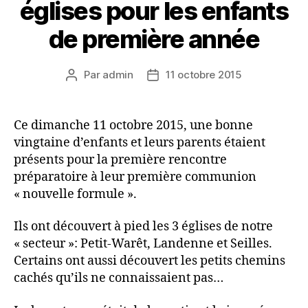
églises pour les enfants
de première année
Par
admin
11 octobre 2015
Auteur
Date
de
de
l’article
l’article
Ce dimanche 11 octobre 2015, une bonne
vingtaine d’enfants et leurs parents étaient
présents pour la première rencontre
préparatoire à leur première communion
« nouvelle formule ».
Ils ont découvert à pied les 3 églises de notre
« secteur »: Petit-Warêt, Landenne et Seilles.
Certains ont aussi découvert les petits chemins
cachés qu’ils ne connaissaient pas…