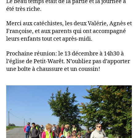
Le beau temps était de la partie et la journée a
été très riche.
Merci aux catéchistes, les deux Valérie, Agnès et
Françoise, et aux parents qui ont accompagné
leurs enfants tout cet après-midi.
Prochaine réunion: le 13 décembre à 14h30 à
l’église de Petit-Warêt. N’oubliez pas d’apporter
une boîte à chaussure et un coussin!