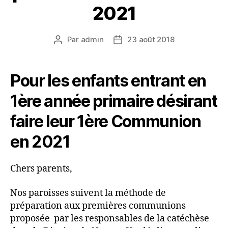
2021
Par
admin
23 août 2018
Auteur
Date
de
de
l’article
l’article
Pour les enfants entrant en
1ère année primaire désirant
faire leur 1ère Communion
en 2021
Chers parents,
Nos paroisses suivent la méthode de
préparation aux premières communions
proposée par les responsables de la catéchèse