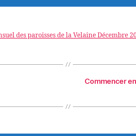
suel des paroisses de la Velaine Décembre 2
Commencer ens