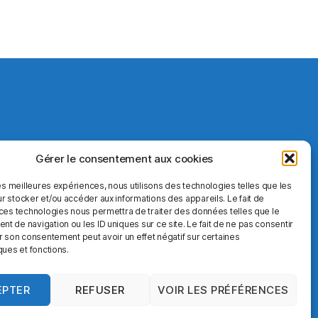
Gérer le consentement aux cookies
les meilleures expériences, nous utilisons des technologies telles que les
r stocker et/ou accéder aux informations des appareils. Le fait de
 ces technologies nous permettra de traiter des données telles que le
 de navigation ou les ID uniques sur ce site. Le fait de ne pas consentir
r son consentement peut avoir un effet négatif sur certaines
ques et fonctions.
EPTER
REFUSER
VOIR LES PRÉFÉRENCES
Vers le haut
↑