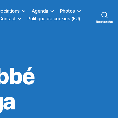
sociations
Agenda
Photos
Contact
Politique de cookies (EU)
Recherche
abbé
ga