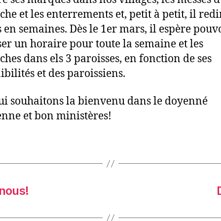
e et les enterrements et, petit à petit, il redi
 en semaines. Dès le 1er mars, il espère pouv
er un horaire pour toute la semaine et les
hes dans els 3 paroisses, en fonction de ses
bilités et des paroissiens.
ui souhaitons la bienvenu dans le doyenné
nne et bon ministères!
 nous!