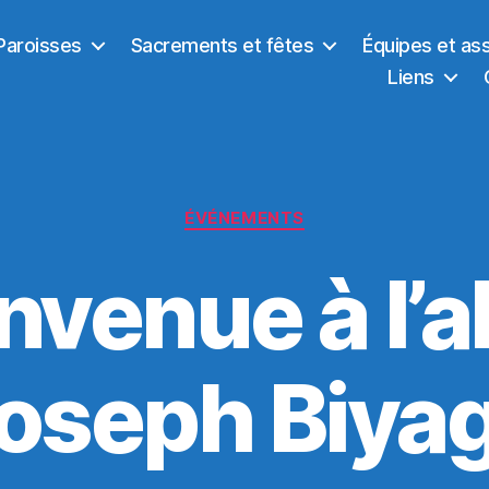
Paroisses
Sacrements et fêtes
Équipes et as
Liens
Catégories
ÉVÉNEMENTS
nvenue à l’
oseph Biya