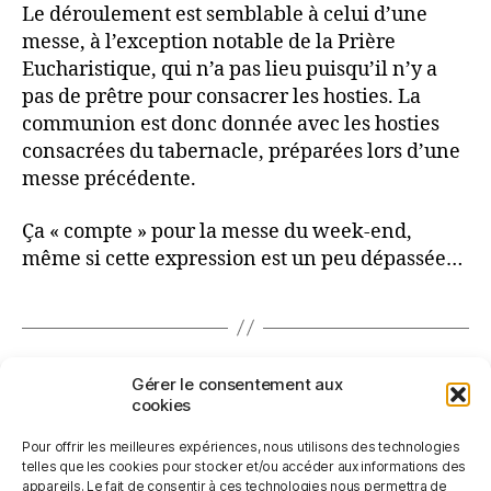
Le déroulement est semblable à celui d’une
messe, à l’exception notable de la Prière
Eucharistique, qui n’a pas lieu puisqu’il n’y a
pas de prêtre pour consacrer les hosties. La
communion est donc donnée avec les hosties
consacrées du tabernacle, préparées lors d’une
messe précédente.
Ça « compte » pour la messe du week-end,
même si cette expression est un peu dépassée…
←
Déplacement de la messe du samedi à 17H30
Gérer le consentement aux
→
Le conte et la messe de Noël pour les enfants
cookies
dans Vie Mosane…
Pour offrir les meilleures expériences, nous utilisons des technologies
telles que les cookies pour stocker et/ou accéder aux informations des
appareils. Le fait de consentir à ces technologies nous permettra de