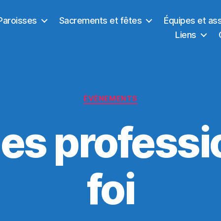
Paroisses
Sacrements et fêtes
Équipes et as
Liens
Catégories
ÉVÉNEMENTS
des professi
foi