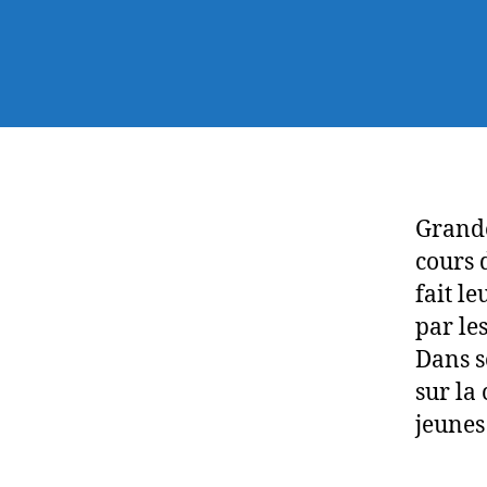
Grande
cours 
fait le
par les
Dans s
sur la
jeunes 