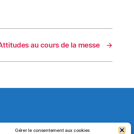
 Attitudes au cours de la messe
→
Gérer le consentement aux cookies