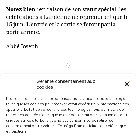
Notez bien
: en raison de son statut spécial, les
célébrations à Landenne ne reprendront que le
15 juin. L’entrée et la sortie se feront par la
porte arrière.
Abbé Joseph
←
Quelle est notre espérance?
Gérer le consentement aux
→
Rencontre des parents accompagnants en
cookies
catéchèse
Pour offrir les meilleures expériences, nous utilisons des technologies
telles que les cookies pour stocker et/ou accéder aux informations des
appareils. Le fait de consentir à ces technologies nous permettra de
traiter des données telles que le comportement de navigation ou les ID
uniques sur ce site. Le fait de ne pas consentir ou de retirer son
consentement peut avoir un effet négatif sur certaines caractéristiques
et fonctions.