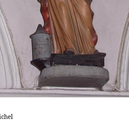
ichel