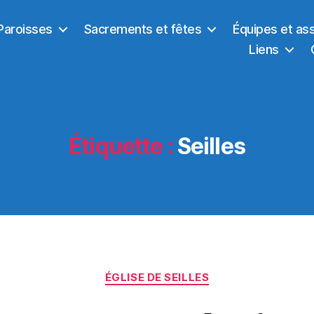
Paroisses
Sacrements et fêtes
Équipes et as
Liens
Étiquette :
Seilles
Catégories
ÉGLISE DE SEILLES