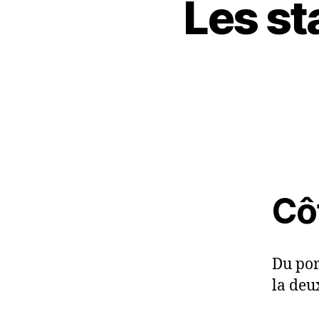
Les st
Cô
Du por
la deu