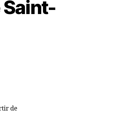
 Saint-
tir de